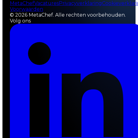
MetaChef
Vacatures
Privacyverklaring
Cookieverklar
Voorwaarden
©
2026
MetaChef.
Alle rechten voorbehouden.
Volg ons