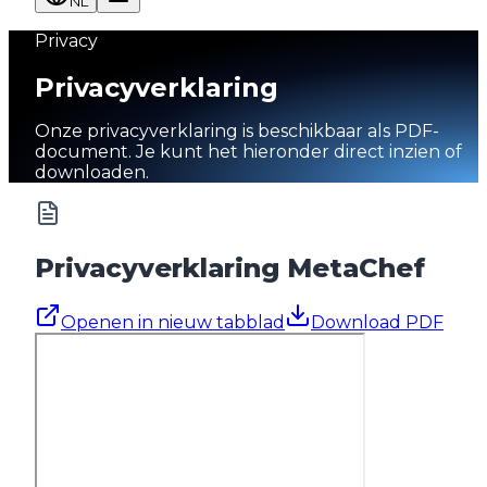
NL
Privacy
Privacyverklaring
Onze privacyverklaring is beschikbaar als PDF-
document. Je kunt het hieronder direct inzien of
downloaden.
Privacyverklaring MetaChef
Openen in nieuw tabblad
Download PDF